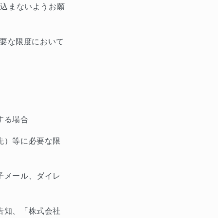
き込まないようお願
要な限度において
する場合
先）等に必要な限
子メール、ダイレ
告知、「株式会社