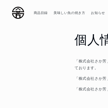
コンテ
ンツに
進む
商品目録
美味しい魚の焼き方
お知らせ
個人
「株式会社さか芳
ております。
「株式会社さか芳
「株式会社さか芳