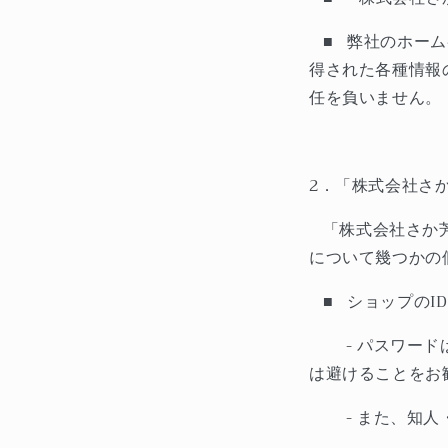
■
弊社のホーム
得された各種情報
任を負いません。
2
．「株式会社さ
「株式会社さか
について幾つかの
■
ショップの
ID
-
パスワード
は避けることをお
-
また、知人