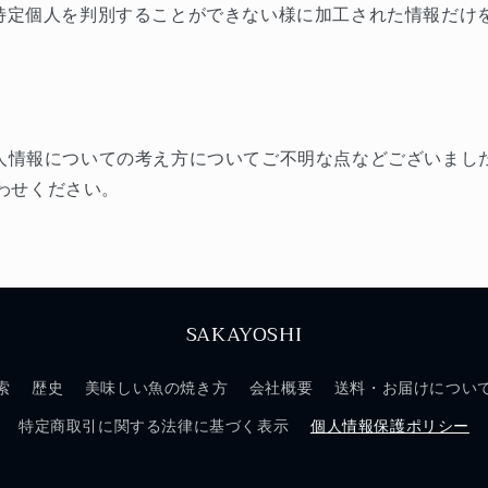
特定個人を判別することができない様に加工された情報だけ
人情報についての考え方についてご不明な点などございまし
わせください。
SAKAYOSHI
索
歴史
美味しい魚の焼き方
会社概要
送料・お届けについ
特定商取引に関する法律に基づく表示
個人情報保護ポリシー