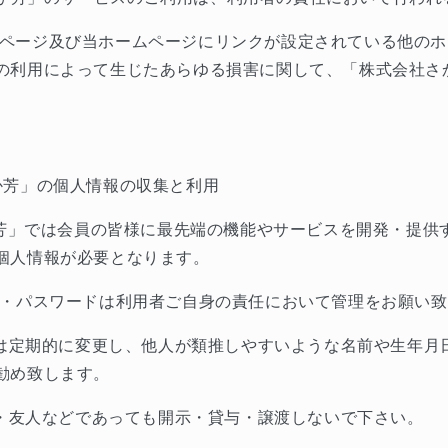
ページ及び当ホームページにリンクが設定されている他のホ
の利用によって生じたあらゆる損害に関して、「株式会社さ
か芳」の個人情報の収集と利用
芳」では会員の皆様に最先端の機能やサービスを開発・提供
個人情報が必要となります。
・パスワードは利用者ご自身の責任において管理をお願い致
は定期的に変更し、他人が類推しやすいような名前や生年月
勧め致します。
・友人などであっても開示・貸与・譲渡しないで下さい。