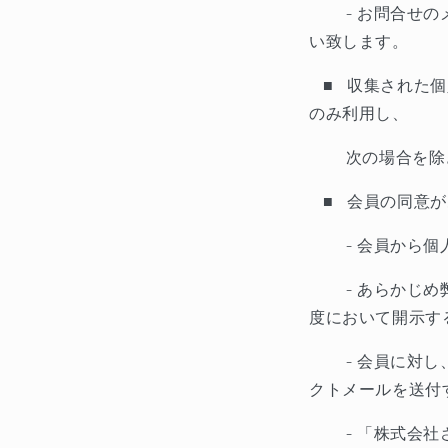
-
お問合せの
い致します。
■
収集された個
のみ利用し、
次の場合を除
■
会員の同意が
-
会員から個
-
あらかじめ
度において開示す
-
会員に対し
クトメールを送付
-
「株式会社