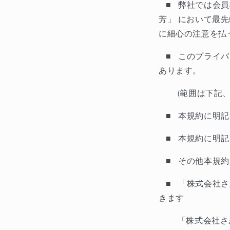
■
弊社では会員
芳」
において最先
に細心の注意を払
■
このプライバ
あります。
(
範囲は下記
■
本規約に明記
■
本規約に明記
■
その他本規約
■
「株式会社さ
きます
「株式会社さ