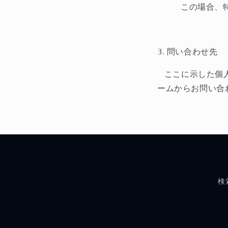
この場合、
3.
問い合わせ先
ここに示した個
ームからお問い合
検