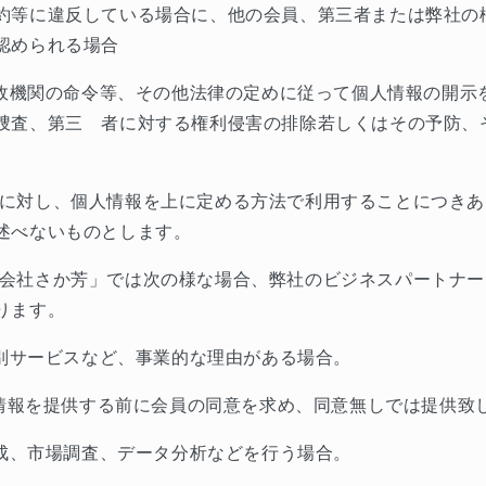
約等に違反している場合に、他の会員、第三者または弊社の
認められる場合
政機関の命令等、その他法律の定めに従って個人情報の開示
捜査、第三 者に対する権利侵害の排除若しくはその予防、
に対し、個人情報を上に定める方法で利用することにつきあ
述べないものとします。
会社さか芳」では次の様な場合、弊社のビジネスパートナー
ります。
別サービスなど、事業的な理由がある場合。
情報を提供する前に会員の同意を求め、同意無しでは提供致
成、市場調査、データ分析などを行う場合。