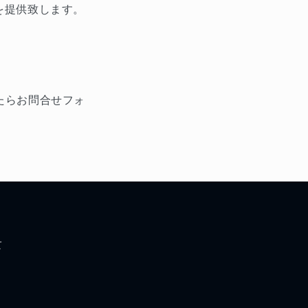
を提供致します。
たらお問合せフォ
て