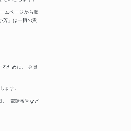
ームページから取
か芳」は一切の責
するために、
会員
します。
日、
電話番号など