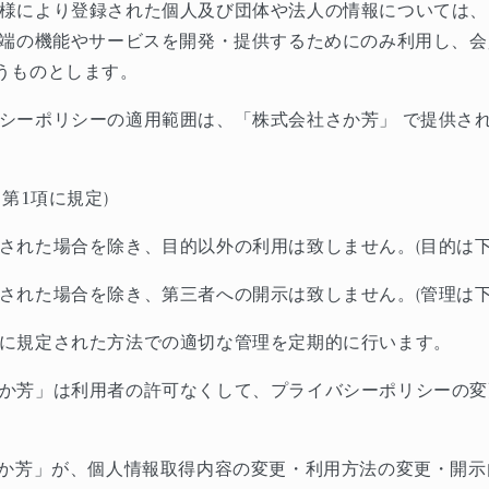
様により登録された個人及び団体や法人の情報については、
端の機能やサービスを開発・提供するためにのみ利用し、会
うものとします。
シーポリシーの適用範囲は、「株式会社さか芳」
で提供さ
、第
1
項に規定
)
された場合を除き、目的以外の利用は致しません。
(
目的は
された場合を除き、第三者への開示は致しません。
(
管理は
に規定された方法での適切な管理を定期的に行います。
か芳」は利用者の許可なくして、プライバシーポリシーの変
か芳」が、個人情報取得内容の変更・利用方法の変更・開示