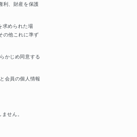
権利、財産を保護
を求められた場
その他これに準ず
らかじめ同意する
と会員の個人情報
しません。