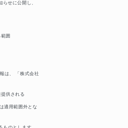
知らせに公開し、
る範囲
報は、
「株式会社
接提供される
は適用範囲外とな
るものとします。